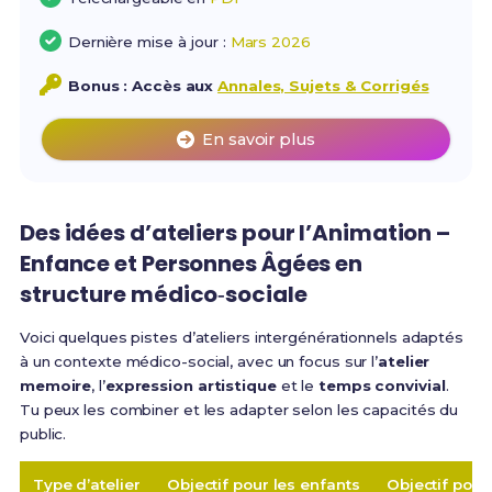
Dernière mise à jour :
Mars 2026
Bonus : Accès aux
Annales, Sujets & Corrigés
En savoir plus
Des idées d’ateliers pour l’Animation –
Enfance et Personnes Âgées en
structure médico‑sociale
Voici quelques pistes d’ateliers intergénérationnels adaptés
à un contexte médico-social, avec un focus sur l’
atelier
memoire
, l’
expression artistique
et le
temps convivial
.
Tu peux les combiner et les adapter selon les capacités du
public.
Type d’atelier
Objectif pour les enfants
Objectif pou