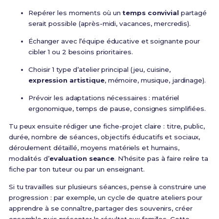
Repérer les moments où un
temps convivial
partagé
serait possible (après-midi, vacances, mercredis).
Échanger avec l’équipe éducative et soignante pour
cibler 1 ou 2 besoins prioritaires.
Choisir 1 type d’atelier principal (jeu, cuisine,
expression artistique
, mémoire, musique, jardinage).
Prévoir les adaptations nécessaires : matériel
ergonomique, temps de pause, consignes simplifiées.
Tu peux ensuite rédiger une fiche-projet claire : titre, public,
durée, nombre de séances, objectifs éducatifs et sociaux,
déroulement détaillé, moyens matériels et humains,
modalités d’
evaluation seance
. N’hésite pas à faire relire ta
fiche par ton tuteur ou par un enseignant.
Si tu travailles sur plusieurs séances, pense à construire une
progression : par exemple, un cycle de quatre ateliers pour
apprendre à se connaître, partager des souvenirs, créer