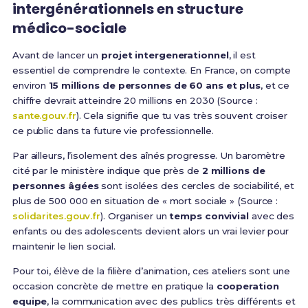
intergénérationnels en structure
médico-sociale
Avant de lancer un
projet intergenerationnel
, il est
essentiel de comprendre le contexte. En France, on compte
environ
15 millions de personnes de 60 ans et plus
, et ce
chiffre devrait atteindre 20 millions en 2030 (Source :
sante.gouv.fr
). Cela signifie que tu vas très souvent croiser
ce public dans ta future vie professionnelle.
Par ailleurs, l’isolement des aînés progresse. Un baromètre
cité par le ministère indique que près de
2 millions de
personnes âgées
sont isolées des cercles de sociabilité, et
plus de 500 000 en situation de « mort sociale » (Source :
solidarites.gouv.fr
). Organiser un
temps convivial
avec des
enfants ou des adolescents devient alors un vrai levier pour
maintenir le lien social.
Pour toi, élève de la filière d’animation, ces ateliers sont une
occasion concrète de mettre en pratique la
cooperation
equipe
, la communication avec des publics très différents et