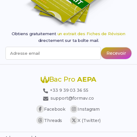
Obtiens gratuitement
un extrait des Fiches de Révision
directement sur ta boîte mail.
Recevoir
Adresse email
Bac Pro
AEPA
+33 9 39 03 36 55
support@formav.co
Facebook
Instagram
Threads
X (Twitter)