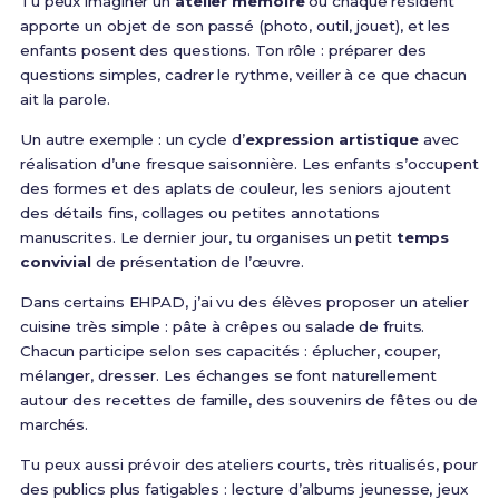
Tu peux imaginer un
atelier memoire
où chaque résident
apporte un objet de son passé (photo, outil, jouet), et les
enfants posent des questions. Ton rôle : préparer des
questions simples, cadrer le rythme, veiller à ce que chacun
ait la parole.
Un autre exemple : un cycle d’
expression artistique
avec
réalisation d’une fresque saisonnière. Les enfants s’occupent
des formes et des aplats de couleur, les seniors ajoutent
des détails fins, collages ou petites annotations
manuscrites. Le dernier jour, tu organises un petit
temps
convivial
de présentation de l’œuvre.
Dans certains EHPAD, j’ai vu des élèves proposer un atelier
cuisine très simple : pâte à crêpes ou salade de fruits.
Chacun participe selon ses capacités : éplucher, couper,
mélanger, dresser. Les échanges se font naturellement
autour des recettes de famille, des souvenirs de fêtes ou de
marchés.
Tu peux aussi prévoir des ateliers courts, très ritualisés, pour
des publics plus fatigables : lecture d’albums jeunesse, jeux