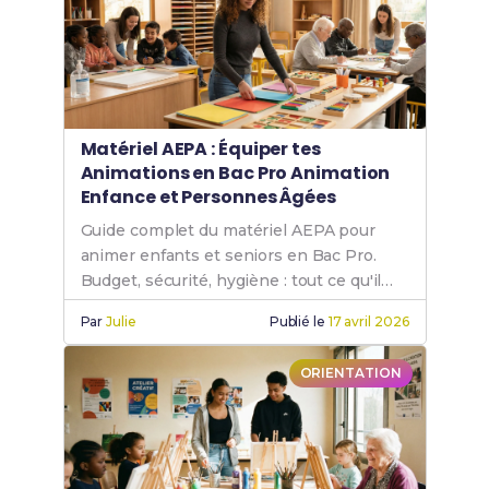
Matériel AEPA : Équiper tes
Animations en Bac Pro Animation
Enfance et Personnes Âgées
Guide complet du matériel AEPA pour
animer enfants et seniors en Bac Pro.
Budget, sécurité, hygiène : tout ce qu'il
faut savoir.
Par
Julie
Publié le
17 avril 2026
ORIENTATION