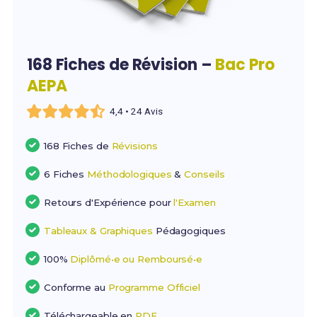
168 Fiches de Révision –
Bac Pro
AEPA
4,4 • 24 Avis
168 Fiches de
Révisions
6 Fiches
Méthodologiques
&
Conseils
Retours d'Expérience pour
l'Examen
Tableaux & Graphiques
Pédagogiques
100%
Diplômé•e ou Remboursé•e
Conforme au
Programme Officiel
Téléchargeable en
PDF