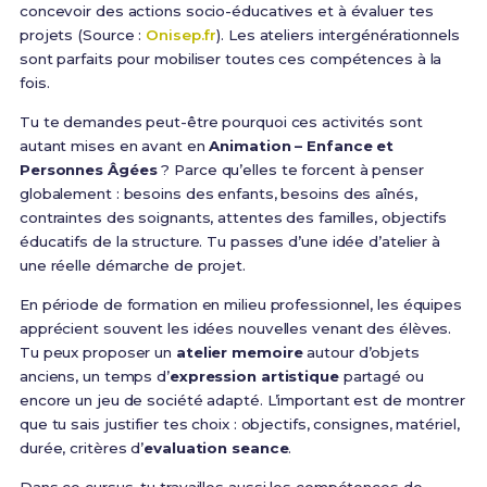
concevoir des actions socio-éducatives et à évaluer tes
projets (Source :
Onisep.fr
). Les ateliers intergénérationnels
sont parfaits pour mobiliser toutes ces compétences à la
fois.
Tu te demandes peut-être pourquoi ces activités sont
autant mises en avant en
Animation – Enfance et
Personnes Âgées
? Parce qu’elles te forcent à penser
globalement : besoins des enfants, besoins des aînés,
contraintes des soignants, attentes des familles, objectifs
éducatifs de la structure. Tu passes d’une idée d’atelier à
une réelle démarche de projet.
En période de formation en milieu professionnel, les équipes
apprécient souvent les idées nouvelles venant des élèves.
Tu peux proposer un
atelier memoire
autour d’objets
anciens, un temps d’
expression artistique
partagé ou
encore un jeu de société adapté. L’important est de montrer
que tu sais justifier tes choix : objectifs, consignes, matériel,
durée, critères d’
evaluation seance
.