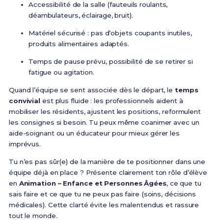
Accessibilité de la salle (fauteuils roulants,
déambulateurs, éclairage, bruit).
Matériel sécurisé : pas d’objets coupants inutiles,
produits alimentaires adaptés.
Temps de pause prévu, possibilité de se retirer si
fatigue ou agitation.
Quand l’équipe se sent associée dès le départ, le
temps
convivial
est plus fluide : les professionnels aident à
mobiliser les résidents, ajustent les positions, reformulent
les consignes si besoin. Tu peux même coanimer avec un
aide-soignant ou un éducateur pour mieux gérer les
imprévus.
Tu n’es pas sûr(e) de la manière de te positionner dans une
équipe déjà en place ? Présente clairement ton rôle d’élève
en
Animation – Enfance et Personnes Âgées
, ce que tu
sais faire et ce que tu ne peux pas faire (soins, décisions
médicales). Cette clarté évite les malentendus et rassure
tout le monde.