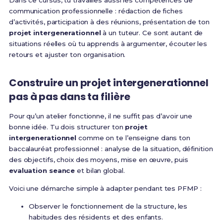
Dans ce cursus, tu travailles aussi les compétences de
communication professionnelle : rédaction de fiches
d’activités, participation à des réunions, présentation de ton
projet intergenerationnel
à un tuteur. Ce sont autant de
situations réelles où tu apprends à argumenter, écouter les
retours et ajuster ton organisation.
Construire un projet intergenerationnel
pas à pas dans ta filière
Pour qu’un atelier fonctionne, il ne suffit pas d’avoir une
bonne idée. Tu dois structurer ton
projet
intergenerationnel
comme on te l’enseigne dans ton
baccalauréat professionnel : analyse de la situation, définition
des objectifs, choix des moyens, mise en œuvre, puis
evaluation seance
et bilan global.
Voici une démarche simple à adapter pendant tes PFMP :
Observer le fonctionnement de la structure, les
habitudes des résidents et des enfants.