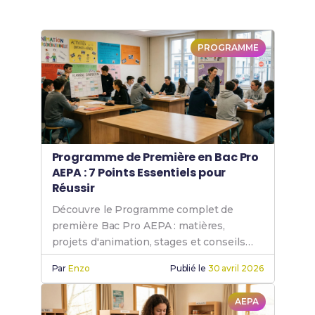
PROGRAMME
Programme de Première en Bac Pro
AEPA : 7 Points Essentiels pour
Réussir
Découvre le Programme complet de
première Bac Pro AEPA : matières,
projets d'animation, stages et conseils
pour réussir.
Par
Enzo
Publié le
30 avril 2026
AEPA