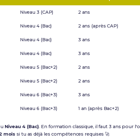
Niveau 3 (CAP)
2 ans
Niveau 4 (Bac)
2 ans (après CAP)
Niveau 4 (Bac)
3 ans
Niveau 4 (Bac)
3 ans
Niveau 5 (Bac+2)
2 ans
Niveau 5 (Bac+2)
2 ans
Niveau 6 (Bac+3)
3 ans
Niveau 6 (Bac+3)
1 an (après Bac+2)
au
Niveau 4 (Bac)
. En formation classique, il faut 3 ans pour l
12 mois
si tu as déjà les compétences requises 🚀