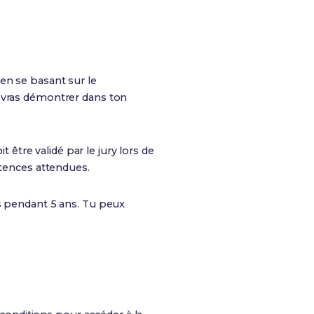
en se basant sur le
evras démontrer dans ton
tre validé par le jury lors de
tences attendues.
s pendant 5 ans. Tu peux