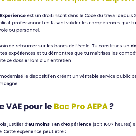
'Expérience
est un droit inscrit dans le Code du travail depuis
tificat professionnel en faisant valider les compétences que t
vole ou personnel.
oin de retourner sur les bancs de l'école. Tu constitues un
do
ris tes expériences et tu démontres que tu maîtrises les comp
ite ce dossier lors d'un entretien.
modernisé le dispositif en créant un véritable service public d
ompagné.
ne VAE pour le
Bac Pro AEPA
?
is justifier d'
au moins 1 an d'expérience
(soit 1607 heures) e
ée. Cette expérience peut être :