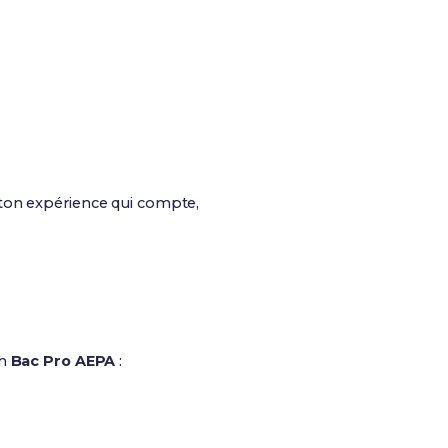
 ton expérience qui compte,
on
Bac Pro AEPA
: