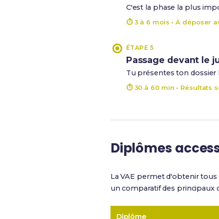
C'est la phase la plus imp
⏱ 3 à 6 mois • À déposer av
ÉTAPE 5
Passage devant le j
Tu présentes ton dossier lo
⏱ 30 à 60 min • Résultats s
Diplômes access
La VAE permet d'obtenir tous 
un comparatif des principaux 
Diplôme