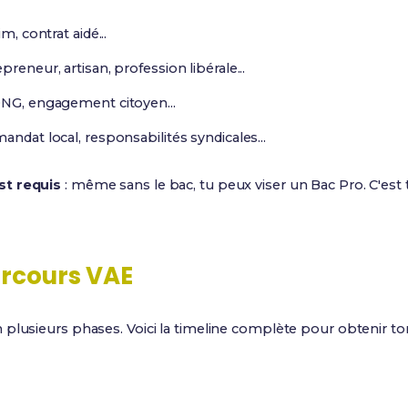
m, contrat aidé...
preneur, artisan, profession libérale...
 ONG, engagement citoyen...
mandat local, responsabilités syndicales...
st requis
: même sans le bac, tu peux viser un Bac Pro. C'est
rcours VAE
 plusieurs phases. Voici la timeline complète pour obtenir t