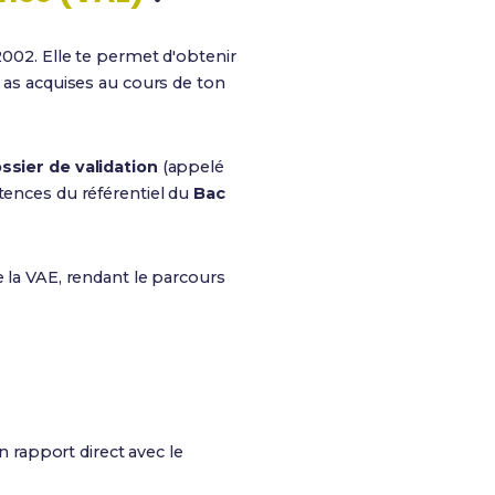
 2002. Elle te permet d'obtenir
u as acquises au cours de ton
ssier de validation
(appelé
étences du référentiel du
Bac
e la VAE, rendant le parcours
n rapport direct avec le