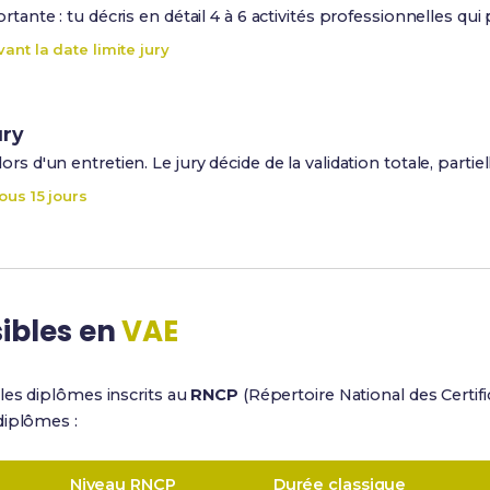
ortante : tu décris en détail 4 à 6 activités professionnelles 
ant la date limite jury
ury
rs d'un entretien. Le jury décide de la validation totale, partiel
ous 15 jours
ibles en
VAE
les diplômes inscrits au
RNCP
(Répertoire National des Certifi
diplômes :
Niveau RNCP
Durée classique