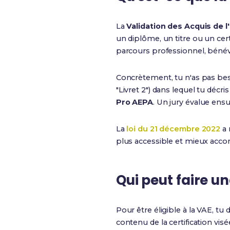
La
Validation des Acquis de l
un diplôme, un titre ou un cer
parcours professionnel, béné
Concrètement, tu n'as pas bes
"Livret 2") dans lequel tu déc
Pro AEPA
. Un jury évalue ensu
La
loi du 21 décembre 2022
a 
plus accessible et mieux acc
Qui peut faire u
Pour être éligible à la VAE, tu do
contenu de la certification vis