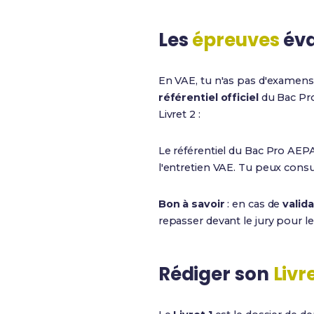
Les
épreuves
éva
En VAE, tu n'as pas d'examens 
référentiel officiel
du Bac Pro
Livret 2 :
Le référentiel du Bac Pro AEP
l'entretien VAE. Tu peux consu
Bon à savoir
: en cas de
valida
repasser devant le jury pour l
Rédiger son
Livre