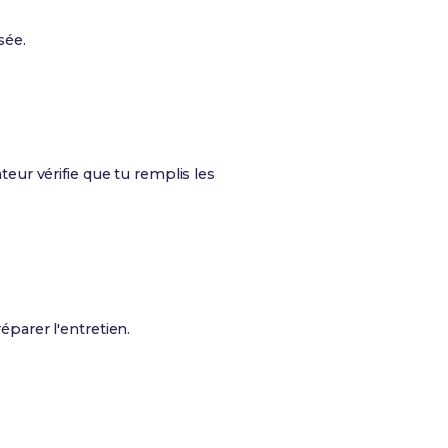
sée.
eur vérifie que tu remplis les
parer l'entretien.