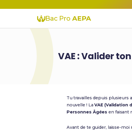
Bac Pro
AEPA
VAE : Valider to
Tu travailles depuis plusieur
nouvelle ! La
VAE (Validation 
Personnes Âgées
en faisant 
Avant de te guider, laisse-moi 