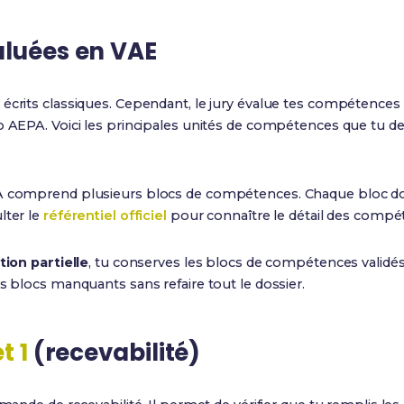
luées en VAE
écrits classiques. Cependant, le jury évalue tes compétences 
 AEPA. Voici les principales unités de compétences que tu d
A comprend plusieurs blocs de compétences. Chaque bloc doit ê
lter le
référentiel officiel
pour connaître le détail des compé
tion partielle
, tu conserves les blocs de compétences validé
es blocs manquants sans refaire tout le dossier.
t 1
(recevabilité)