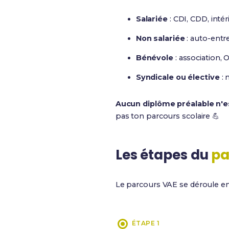
Salariée
: CDI, CDD, intéri
Non salariée
: auto-entre
Bénévole
: association,
Syndicale ou élective
: 
Aucun diplôme préalable n'e
pas ton parcours scolaire 💪
Les étapes du
pa
Le parcours VAE se déroule en
ÉTAPE 1