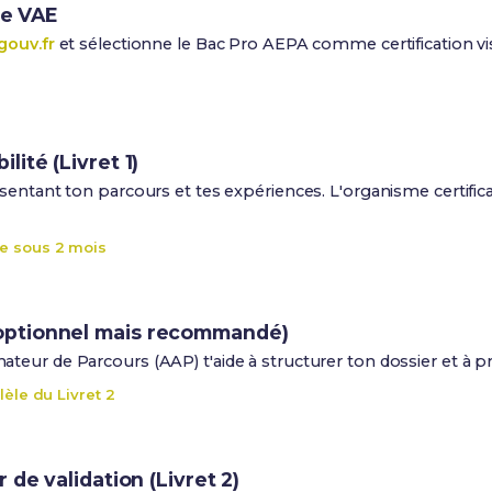
ce VAE
gouv.fr
et sélectionne le Bac Pro AEPA comme certification vi
ité (Livret 1)
entant ton parcours et tes expériences. L'organisme certificat
e sous 2 mois
ptionnel mais recommandé)
eur de Parcours (AAP) t'aide à structurer ton dossier et à pré
lèle du Livret 2
 de validation (Livret 2)