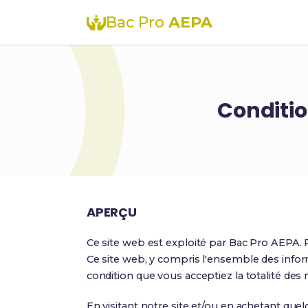
Bac Pro
AEPA
Conditio
APERÇU
Ce site web est exploité par Bac Pro AEPA. P
Ce site web, y compris l'ensemble des informa
condition que vous acceptiez la totalité des mo
En visitant notre site et/ou en achetant quel