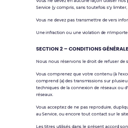
Vous ne devez en aucune façon utiliser nos pro
Service (y compris, sans toutefois s'y limiter, 
Vous ne devez pas transmettre de vers infor
Une infraction ou une violation de n'importe 
SECTION 2 – CONDITIONS GÉNÉRAL
Nous nous réservons le droit de refuser de 
Vous comprenez que votre contenu (à l'except
comprend (a) des transmissions sur plusieur
techniques de la connexion de réseaux ou d'ap
réseaux.
Vous acceptez de ne pas reproduire, dupliquer
au Service, ou encore tout contact sur le site
Les titres utilisés dans le présent accord so