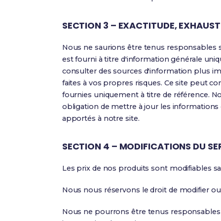
SECTION 3 – EXACTITUDE, EXHAUST
Nous ne saurions être tenus responsables si
est fourni à titre d'information générale un
consulter des sources d'information plus imp
faites à vos propres risques. Ce site peut co
fournies uniquement à titre de référence. N
obligation de mettre à jour les informations
apportés à notre site.
SECTION 4 – MODIFICATIONS DU SER
Les prix de nos produits sont modifiables sa
Nous nous réservons le droit de modifier ou 
Nous ne pourrons être tenus responsables e