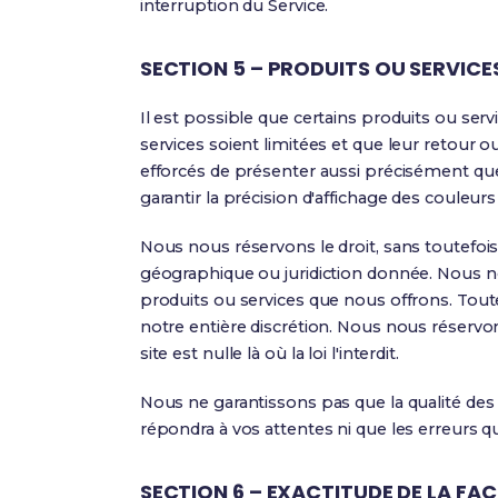
interruption du Service.
SECTION 5 – PRODUITS OU SERVICES
Il est possible que certains produits ou serv
services soient limitées et que leur retour o
efforcés de présenter aussi précisément qu
garantir la précision d'affichage des couleurs
Nous nous réservons le droit, sans toutefois
géographique ou juridiction donnée. Nous nou
produits ou services que nous offrons. Toute
notre entière discrétion. Nous nous réservon
site est nulle là où la loi l'interdit.
Nous ne garantissons pas que la qualité des
répondra à vos attentes ni que les erreurs 
SECTION 6 – EXACTITUDE DE LA F