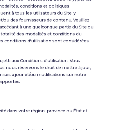
modalités, conditions et politiques
nt à tous les utilisateurs du Site, y
 et/ou des fournisseurs de contenu. Veuillez
En accédant à une quelconque partie du Site ou
a totalité des modalités et conditions du
s conditions d'utilisation sont considérées
etti aux Conditions d'utilisation. Vous
us nous réservons le droit de mettre à jour,
mises à jour et/ou modifications sur notre
 apportés.
rité dans votre région, province ou État et