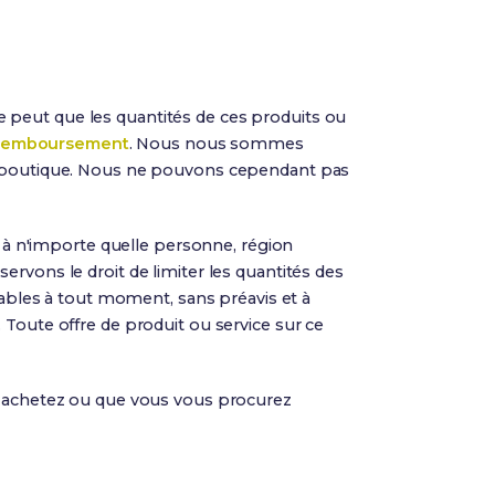
 se peut que les quantités de ces produits ou
 remboursement
. Nous nous sommes
la boutique. Nous ne pouvons cependant pas
s à n'importe quelle personne, région
rvons le droit de limiter les quantités des
fiables à tout moment, sans préavis et à
 Toute offre de produit ou service sur ce
us achetez ou que vous vous procurez