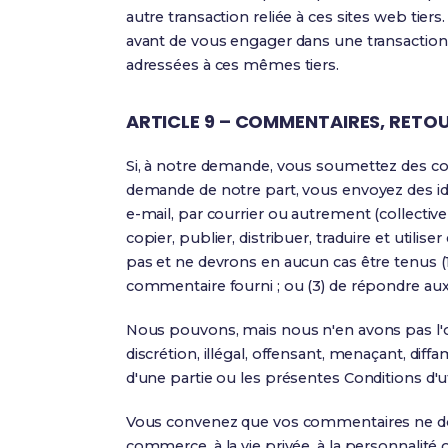
autre transaction reliée à ces sites web tier
avant de vous engager dans une transaction.
adressées à ces mêmes tiers.
ARTICLE 9 – COMMENTAIRES, RETOU
Si, à notre demande, vous soumettez des cont
demande de notre part, vous envoyez des idée
e-mail, par courrier ou autrement (collectiv
copier, publier, distribuer, traduire et ut
pas et ne devrons en aucun cas être tenus (
commentaire fourni ; ou (3) de répondre a
Nous pouvons, mais nous n'en avons pas l'
discrétion, illégal, offensant, menaçant, di
d'une partie ou les présentes Conditions d'uti
Vous convenez que vos commentaires ne doive
commerce, à la vie privée, à la personnalité