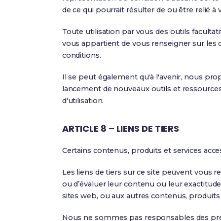
de ce qui pourrait résulter de ou être relié à vo
Toute utilisation par vous des outils facultat
vous appartient de vous renseigner sur les co
conditions.
Il se peut également qu'à l'avenir, nous pro
lancement de nouveaux outils et ressources)
d'utilisation.
ARTICLE 8 – LIENS DE TIERS
Certains contenus, produits et services acce
Les liens de tiers sur ce site peuvent vous 
ou d’évaluer leur contenu ou leur exactit
sites web, ou aux autres contenus, produits 
Nous ne sommes pas responsables des préjudi