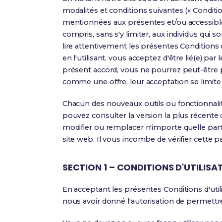
modalités et conditions suivantes (« Condition
mentionnées aux présentes et/ou accessibles 
compris, sans s'y limiter, aux individus qui 
lire attentivement les présentes Conditions d
en l'utilisant, vous acceptez d'être lié(e) pa
présent accord, vous ne pourrez peut-être pa
comme une offre, leur acceptation se limite
Chacun des nouveaux outils ou fonctionnalité
pouvez consulter la version la plus récente 
modifier ou remplacer n'importe quelle parti
site web. Il vous incombe de vérifier cette
SECTION 1 – CONDITIONS D'UTILISA
En acceptant les présentes Conditions d'utili
nous avoir donné l'autorisation de permettre