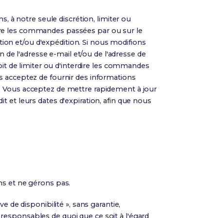
à notre seule discrétion, limiter ou
ure les commandes passées par ou sur le
on et/ou d'expédition. Si nous modifions
e l'adresse e-mail et/ou de l'adresse de
 de limiter ou d'interdire les commandes
s acceptez de fournir des informations
e. Vous acceptez de mettre rapidement à jour
 et leurs dates d'expiration, afin que nous
ns et ne gérons pas.
e de disponibilité », sans garantie,
responsables de quoi que ce soit à l'égard