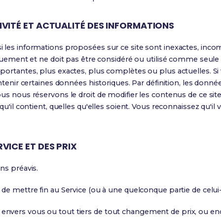
IVITÉ ET ACTUALITÉ DES INFORMATIONS
 les informations proposées sur ce site sont inexactes, inco
iquement et ne doit pas être considéré ou utilisé comme seule
ortantes, plus exactes, plus complètes ou plus actuelles. Si 
ntenir certaines données historiques. Par définition, les donné
ous nous réservons le droit de modifier les contenus de ce s
 qu'il contient, quelles qu'elles soient. Vous reconnaissez qu'
VICE ET DES PRIX
ns préavis.
de mettre fin au Service (ou à une quelconque partie de celui
nvers vous ou tout tiers de tout changement de prix, ou en