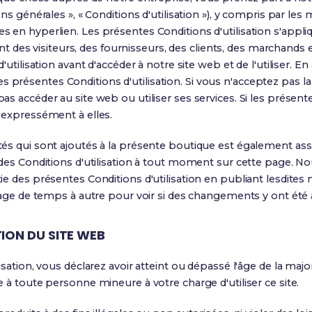
s générales », « Conditions d'utilisation »), y compris par les 
en hyperlien. Les présentes Conditions d'utilisation s'applique
sont des visiteurs, des fournisseurs, des clients, des marchands
'utilisation avant d'accéder à notre site web et de l'utiliser. 
r les présentes Conditions d'utilisation. Si vous n'acceptez pas l
s accéder au site web ou utiliser ses services. Si les présente
 expressément à elles.
s qui sont ajoutés à la présente boutique est également assuj
des Conditions d'utilisation à tout moment sur cette page. No
e des présentes Conditions d'utilisation en publiant lesdites 
 page de temps à autre pour voir si des changements y ont été
TION DU SITE WEB
sation, vous déclarez avoir atteint ou dépassé l'âge de la majo
 à toute personne mineure à votre charge d'utiliser ce site.