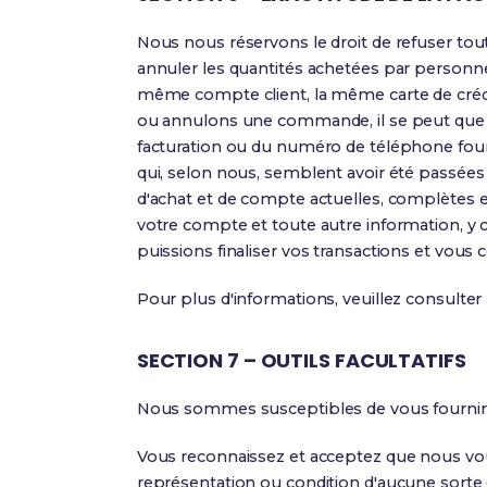
Nous nous réservons le droit de refuser to
annuler les quantités achetées par personn
même compte client, la même carte de crédi
ou annulons une commande, il se peut que n
facturation ou du numéro de téléphone fou
qui, selon nous, semblent avoir été passées
d'achat et de compte actuelles, complètes e
votre compte et toute autre information, y c
puissions finaliser vos transactions et vous 
Pour plus d'informations, veuillez consulter
SECTION 7 – OUTILS FACULTATIFS
Nous sommes susceptibles de vous fournir l'
Vous reconnaissez et acceptez que nous vous f
représentation ou condition d'aucune sorte 