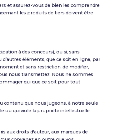
s tiers et assurez-vous de bien les comprendre
ernant les produits de tiers doivent être
pation à des concours), ou si, sans
d’autres éléments, que ce soit en ligne, par
moment et sans restriction, de modifier,
que vous nous transmettez. Nous ne sommes
dédommager qui que ce soit pour tout
u contenu que nous jugeons, à notre seule
ou qui viole la propriété intellectuelle
is aux droits d'auteur, aux marques de
e. Vous convenez en outre que vos