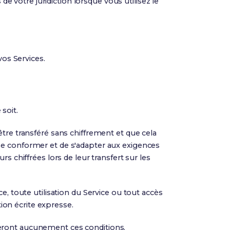
de votre juridiction lorsque vous utilisez le
vos Services.
soit.
tre transféré sans chiffrement et que cela
se conformer et de s'adapter aux exigences
s chiffrées lors de leur transfert sur les
e, toute utilisation du Service ou tout accès
tion écrite expresse.
ecteront aucunement ces conditions.