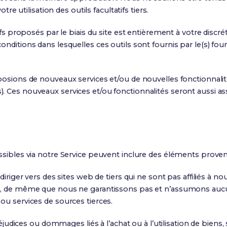
tre utilisation des outils facultatifs tiers.
ifs proposés par le biais du site est entièrement à votre discrét
nditions dans lesquelles ces outils sont fournis par le(s) four
posions de nouveaux services et/ou de nouvelles fonctionnalité
. Ces nouveaux services et/ou fonctionnalités seront aussi as
ssibles via notre Service peuvent inclure des éléments provena
rediriger vers des sites web de tiers qui ne sont pas affiliés
ude, de même que nous ne garantissons pas et n’assumons auc
ou services de sources tierces.
ces ou dommages liés à l’achat ou à l’utilisation de biens, 