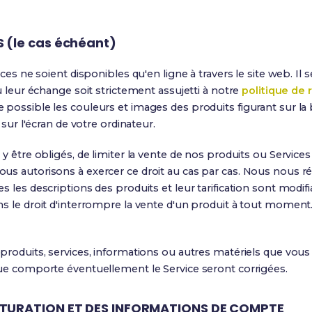
 (le cas échéant)
ices ne soient disponibles qu'en ligne à travers le site web. Il
u leur échange soit strictement assujetti à notre
politique de
e possible les couleurs et images des produits figurant sur 
 sur l'écran de votre ordinateur.
 y être obligés, de limiter la vente de nos produits ou Service
s autorisons à exercer ce droit au cas par cas. Nous nous rése
s les descriptions des produits et leur tarification sont modi
s le droit d'interrompre la vente d'un produit à tout moment.
 produits, services, informations ou autres matériels que vo
que comporte éventuellement le Service seront corrigées.
ACTURATION ET DES INFORMATIONS DE COMPTE