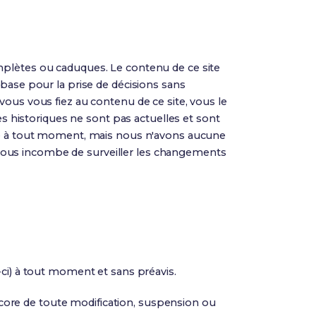
mplètes ou caduques. Le contenu de ce site
 base pour la prise de décisions sans
vous vous fiez au contenu de ce site, vous le
es historiques ne sont pas actuelles et sont
ite à tout moment, mais nous n'avons aucune
il vous incombe de surveiller les changements
-ci) à tout moment et sans préavis.
core de toute modification, suspension ou