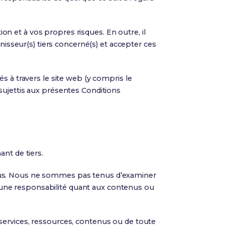
ion et à vos propres risques. En outre, il
nisseur(s) tiers concerné(s) et accepter ces
s à travers le site web (y compris le
sujettis aux présentes Conditions
nt de tiers.
 à nous. Nous ne sommes pas tenus d’examiner
une responsabilité quant aux contenus ou
services, ressources, contenus ou de toute