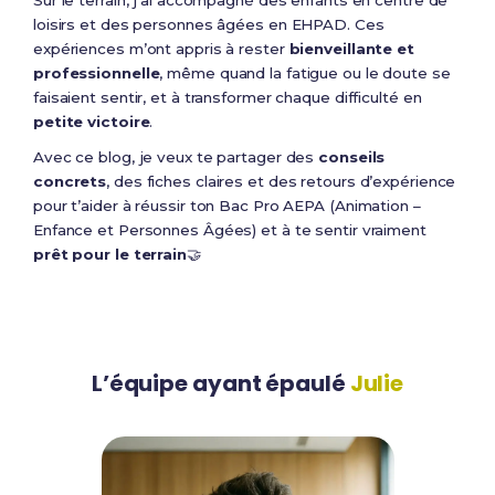
Sur le terrain, j’ai accompagné des enfants en centre de
loisirs et des personnes âgées en EHPAD. Ces
expériences m’ont appris à rester
bienveillante et
professionnelle
, même quand la fatigue ou le doute se
faisaient sentir, et à transformer chaque difficulté en
petite victoire
.
Avec ce blog, je veux te partager des
conseils
concrets
, des fiches claires et des retours d’expérience
pour t’aider à réussir ton Bac Pro AEPA (Animation –
Enfance et Personnes Âgées) et à te sentir vraiment
prêt pour le terrain
🤝
L’équipe ayant épaulé
Julie