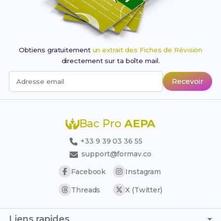
Obtiens gratuitement
un extrait des Fiches de Révision
directement sur ta boîte mail.
Recevoir
Adresse email
Bac Pro
AEPA
+33 9 39 03 36 55
support@formav.co
Facebook
Instagram
Threads
X (Twitter)
Liens rapides