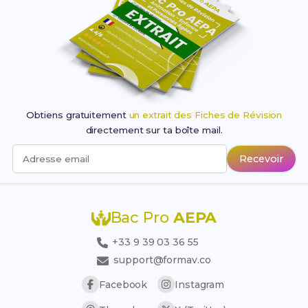
Obtiens gratuitement
un extrait des Fiches de Révision
directement sur ta boîte mail.
Recevoir
Adresse email
Bac Pro
AEPA
+33 9 39 03 36 55
support@formav.co
Facebook
Instagram