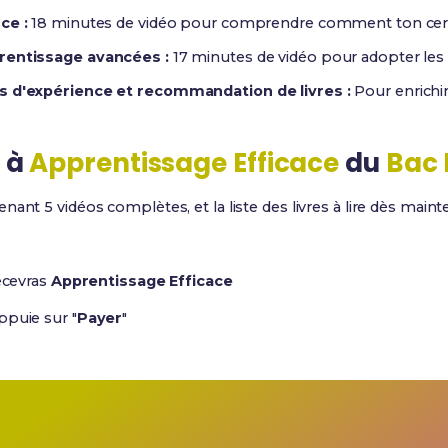
ce :
18 minutes de vidéo pour comprendre comment ton cerve
prentissage avancées :
17 minutes de vidéo pour adopter les 
rs d'expérience et recommandation de livres :
Pour enrichi
 à
Apprentissage Efficace
du
Bac 
nant 5 vidéos complètes, et la liste des livres à lire dès main
ecevras
Apprentissage Efficace
ppuie sur "
Payer
"