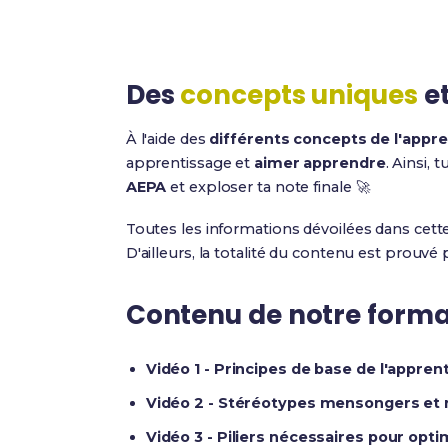
Des
concepts uniques
e
À l'aide des
différents concepts de l'appr
apprentissage et
aimer apprendre
. Ainsi, 
AEPA
et exploser ta note finale 🚀
Toutes les informations dévoilées dans cette 
D'ailleurs, la totalité du contenu est prouvé 
Contenu de notre format
Vidéo 1 - Principes de base de l'apprent
Vidéo 2 - Stéréotypes mensongers et 
Vidéo 3 - Piliers nécessaires pour opti