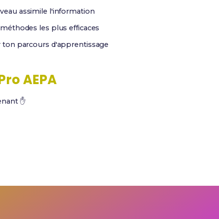
au assimile l'information
méthodes les plus efficaces
r ton parcours d'apprentissage
Pro AEPA
tenant ✋