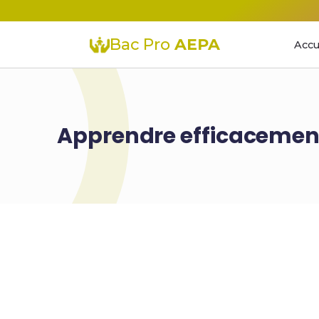
Bac Pro
AEPA
Accu
Apprendre efficacement