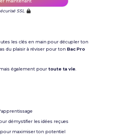
r maintenant
écurisé SSL
utes les clés en main pour décupler ton
as du plaisir à réviser pour ton
Bac Pro
 mais également pour
toute ta vie
.
l'apprentissage
ur démystifier les idées reçues
 pour maximiser ton potentiel