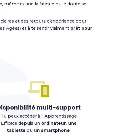
e
, même quand la fatigue ou le doute se
.
s claires et des retours d’expérience pour
es Âgées) et à te sentir vraiment
prêt pour
isponibilité multi-support
Tu peux accéder à l' Apprentissage
Efficace depuis un
ordinateur
, une
tablette
ou un
smartphone
.