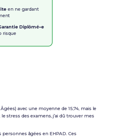
vite
en ne gardant
iment
Garantie Diplômé•e
o risque
Âgées) avec une moyenne de 15,74, mais le
t le stress des examens, j’ai dû trouver mes
t des personnes âgées en EHPAD. Ces