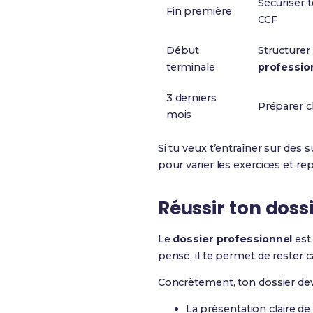
Sécuriser 
Fin première
CCF
Début
Structurer
terminale
professio
3 derniers
Préparer 
mois
Si tu veux t’entraîner sur des
pour varier les exercices et rep
Réussir ton dossi
Le
dossier professionnel
est 
pensé, il te permet de rester 
Concrètement, ton dossier dev
La présentation claire de 