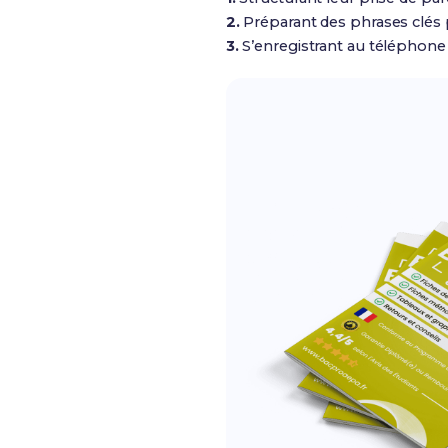
2.
Préparant des phrases clés p
3.
S’enregistrant au téléphone p