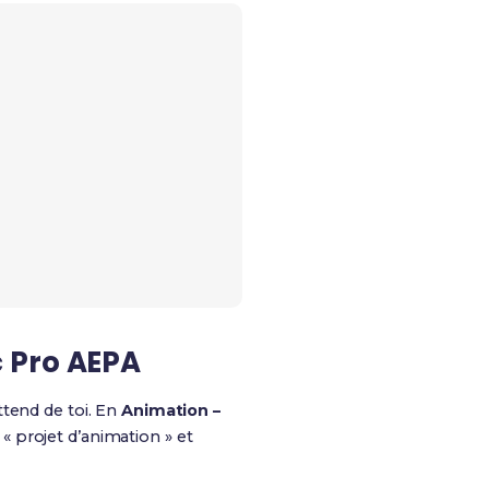
c Pro AEPA
ttend de toi. En
Animation –
« projet d’animation » et