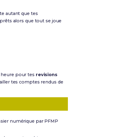
te autant que tes
rêts alors que tout se joue
 1 heure pour tes
revisions
availler tes comptes rendus de
ossier numérique par PFMP