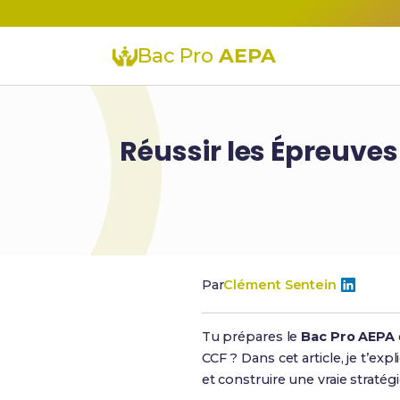
Bac Pro
AEPA
Réussir les Épreuves
Par
Clément Sentein
Tu prépares le
Bac Pro AEPA
CCF ? Dans cet article, je t’e
et construire une vraie straté