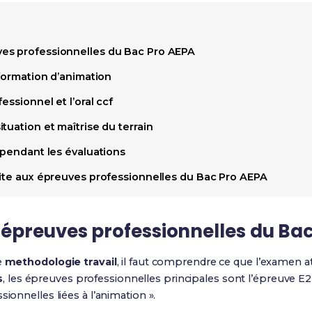
es professionnelles du Bac Pro AEPA
 formation d’animation
essionnel et l’oral ccf
tuation et maîtrise du terrain
 pendant les évaluations
site aux épreuves professionnelles du Bac Pro AEPA
épreuves professionnelles du Ba
e
methodologie travail
, il faut comprendre ce que l’examen a
s
, les épreuves professionnelles principales sont l’épreuve E2 
sionnelles liées à l’animation ».