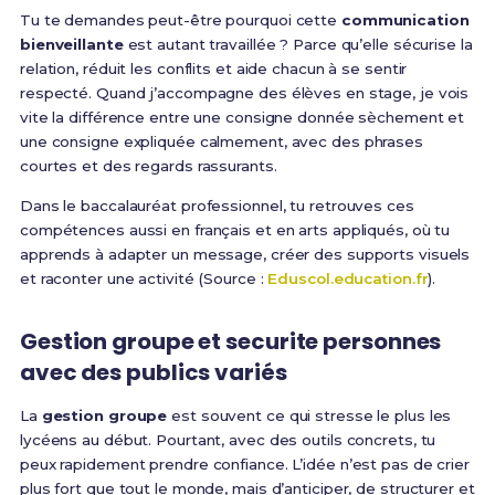
Tu te demandes peut-être pourquoi cette
communication
bienveillante
est autant travaillée ? Parce qu’elle sécurise la
relation, réduit les conflits et aide chacun à se sentir
respecté. Quand j’accompagne des élèves en stage, je vois
vite la différence entre une consigne donnée sèchement et
une consigne expliquée calmement, avec des phrases
courtes et des regards rassurants.
Dans le baccalauréat professionnel, tu retrouves ces
compétences aussi en français et en arts appliqués, où tu
apprends à adapter un message, créer des supports visuels
et raconter une activité (Source :
Eduscol.education.fr
).
Gestion groupe et securite personnes
avec des publics variés
La
gestion groupe
est souvent ce qui stresse le plus les
lycéens au début. Pourtant, avec des outils concrets, tu
peux rapidement prendre confiance. L’idée n’est pas de crier
plus fort que tout le monde, mais d’anticiper, de structurer et