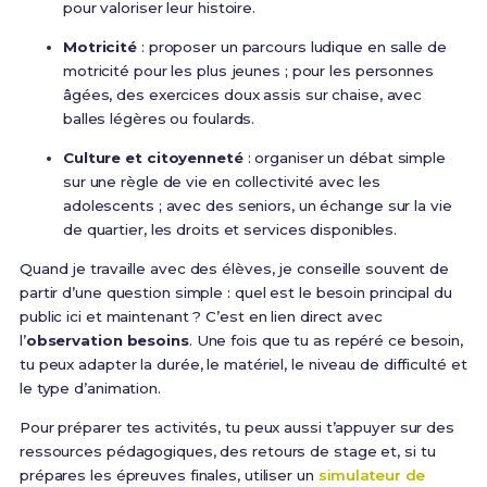
pour valoriser leur histoire.
Motricité
: proposer un parcours ludique en salle de
motricité pour les plus jeunes ; pour les personnes
âgées, des exercices doux assis sur chaise, avec
balles légères ou foulards.
Culture et citoyenneté
: organiser un débat simple
sur une règle de vie en collectivité avec les
adolescents ; avec des seniors, un échange sur la vie
de quartier, les droits et services disponibles.
Quand je travaille avec des élèves, je conseille souvent de
partir d’une question simple : quel est le besoin principal du
public ici et maintenant ? C’est en lien direct avec
l’
observation besoins
. Une fois que tu as repéré ce besoin,
tu peux adapter la durée, le matériel, le niveau de difficulté et
le type d’animation.
Pour préparer tes activités, tu peux aussi t’appuyer sur des
ressources pédagogiques, des retours de stage et, si tu
prépares les épreuves finales, utiliser un
simulateur de