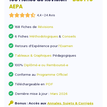
AEPA
4,4 • 24 Avis
168 Fiches de
Révisions
6 Fiches
Méthodologiques
&
Conseils
Retours d'Expérience pour
l'Examen
Tableaux & Graphiques
Pédagogiques
100%
Diplômé•e ou Remboursé•e
Conforme au
Programme Officiel
Téléchargeable en
PDF
Dernière mise à jour :
Mars 2026
Bonus : Accès aux
Annales, Sujets & Corrigés