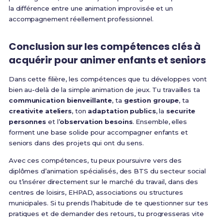
la différence entre une animation improvisée et un
accompagnement réellement professionnel.
Conclusion sur les compétences clés à
acquérir pour animer enfants et seniors
Dans cette filière, les compétences que tu développes vont
bien au-delà de la simple animation de jeux. Tu travailles ta
communication bienveillante
, ta
gestion groupe
, ta
creativite ateliers
, ton
adaptation publics
, la
securite
personnes
et l’
observation besoins
. Ensemble, elles
forment une base solide pour accompagner enfants et
seniors dans des projets qui ont du sens.
Avec ces compétences, tu peux poursuivre vers des
diplômes d’animation spécialisés, des BTS du secteur social
ou t’insérer directement sur le marché du travail, dans des
centres de loisirs, EHPAD, associations ou structures
municipales. Si tu prends l’habitude de te questionner sur tes
pratiques et de demander des retours, tu progresseras vite