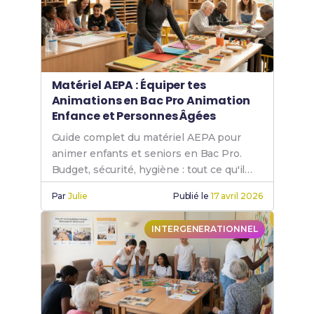
Matériel AEPA : Équiper tes
Animations en Bac Pro Animation
Enfance et Personnes Âgées
Guide complet du matériel AEPA pour
animer enfants et seniors en Bac Pro.
Budget, sécurité, hygiène : tout ce qu'il
faut savoir.
Par
Julie
Publié le
17 avril 2026
INTERGENERATIONNEL