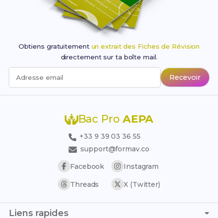
Obtiens gratuitement
un extrait des Fiches de Révision
directement sur ta boîte mail.
Recevoir
Adresse email
Bac Pro
AEPA
+33 9 39 03 36 55
support@formav.co
Facebook
Instagram
Threads
X (Twitter)
Liens rapides