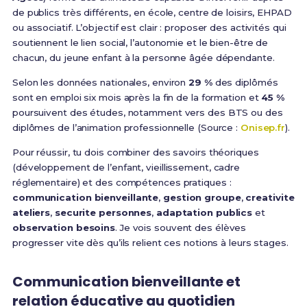
de publics très différents, en école, centre de loisirs, EHPAD
ou associatif. L’objectif est clair : proposer des activités qui
soutiennent le lien social, l’autonomie et le bien-être de
chacun, du jeune enfant à la personne âgée dépendante.
Selon les données nationales, environ
29 %
des diplômés
sont en emploi six mois après la fin de la formation et
45 %
poursuivent des études, notamment vers des BTS ou des
diplômes de l’animation professionnelle (Source :
Onisep.fr
).
Pour réussir, tu dois combiner des savoirs théoriques
(développement de l’enfant, vieillissement, cadre
réglementaire) et des compétences pratiques :
communication bienveillante
,
gestion groupe
,
creativite
ateliers
,
securite personnes
,
adaptation publics
et
observation besoins
. Je vois souvent des élèves
progresser vite dès qu’ils relient ces notions à leurs stages.
Communication bienveillante et
relation éducative au quotidien