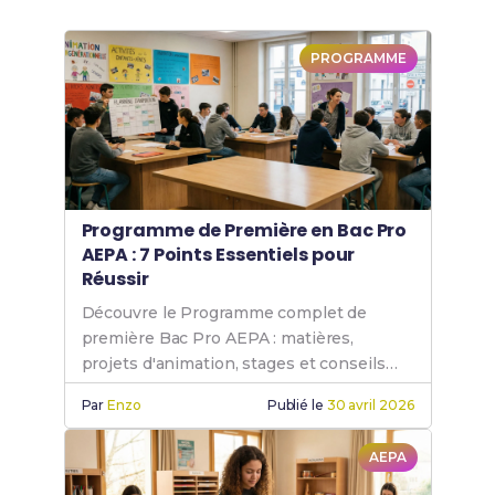
PROGRAMME
Programme de Première en Bac Pro
AEPA : 7 Points Essentiels pour
Réussir
Découvre le Programme complet de
première Bac Pro AEPA : matières,
projets d'animation, stages et conseils
pour réussir.
Par
Enzo
Publié le
30 avril 2026
AEPA