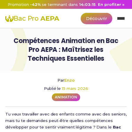
Promotion
-42%
se terminant dans
14:03:14
.
En profiter »
Bac Pro
AEPA
Découvrir
Compétences Animation en Bac
Pro AEPA : Maîtrisez les
Techniques Essentielles
Par
Enzo
Publié le
15 mars 2026
ANIMATION
Tu veux travailler avec des enfants comme avec des seniors,
mais tu te demandes peut-être quelles compétences
développer pour te sentir vraiment légitime ? Dans le
Bac