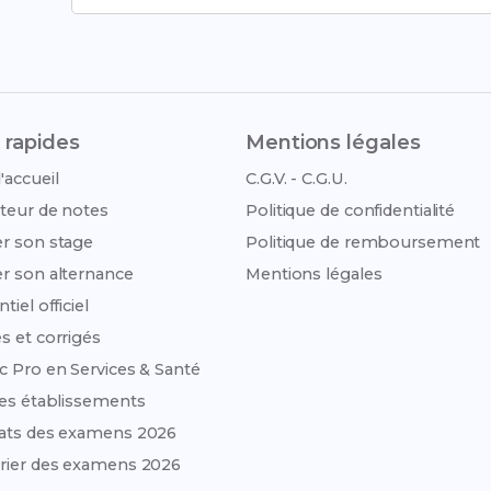
 rapides
Mentions légales
'accueil
C.G.V. - C.G.U.
teur de notes
Politique de confidentialité
r son stage
Politique de remboursement
r son alternance
Mentions légales
tiel officiel
s et corrigés
c Pro en Services & Santé
des établissements
ats des examens 2026
rier des examens 2026