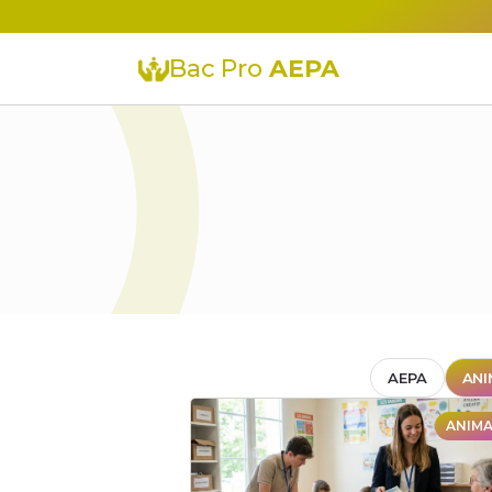
Bac Pro
AEPA
AEPA
ANI
ANIM