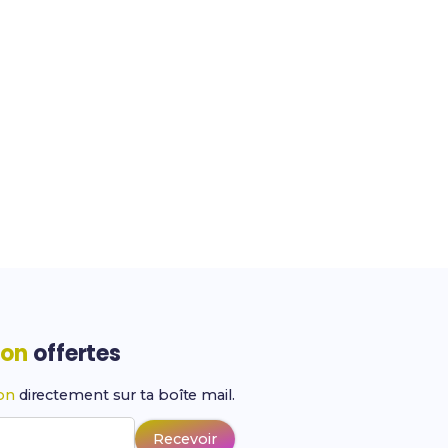
ion
offertes
ion
directement sur ta boîte mail.
Recevoir