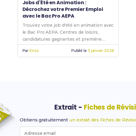
Jobs d'Été en Animation :
Décrochez votre Premier Emploi
avec le Bac Pro AEPA
Trouvez votre job d'été en animation avec
le Bac Pro AEPA. Centres de loisirs,
candidatures gagnantes et première
expérience rémunérée.
Par
Enzo
Publié le
3 janvier 2026
Extrait -
Fiches de Révis
Obtiens gratuitement
un extrait des Fiches de Révis
Adresse email