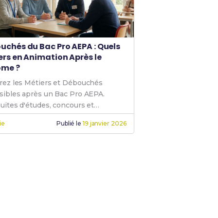
uchés du Bac Pro AEPA : Quels
ers en Animation Après le
ôme ?
rez les Métiers et Débouchés
sibles après un Bac Pro AEPA.
uites d'études, concours et
égies pour réussir votre carrière en
ie
Publié le
19 janvier 2026
tion.