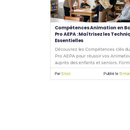
Compétences Animation en B
Pro AEPA : Maîtrisez les Techni
Essentielles
Découvrez les Compétences clés d
Pro AEPA pour réussir vos Animatio
auprès des enfants et seniors. Form
techniques et débouchés.
Par
Enzo
Publié le
15 ma